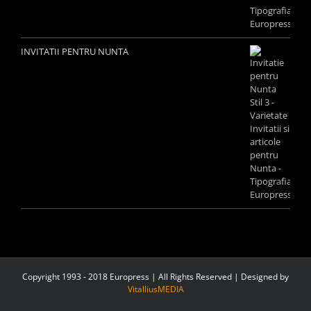
INVITATII PENTRU NUNTA
Copyright 1993 - 2018 Europress | All Rights Reserved | Designed by
VitalliusMEDIA