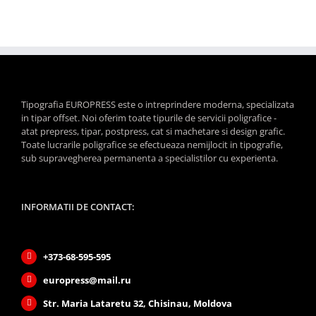
Tipografia EUROPRESS este o intreprindere moderna, specializata
in tipar offset. Noi oferim toate tipurile de servicii poligrafice -
atat prepress, tipar, postpress, cat si machetare si design grafic.
Toate lucrarile poligrafice se efectueaza nemijlocit in tipografie,
sub supravegherea permanenta a specialistilor cu experienta.
INFORMATII DE CONTACT:
+373-68-595-595
europress@mail.ru
Str. Maria Lataretu 32, Chisinau, Moldova