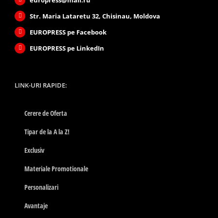
europress@mail.ru
Str. Maria Lataretu 32, Chisinau, Moldova
EUROPRESS pe Facebook
EUROPRESS pe LinkedIn
LINK-URI RAPIDE:
Cerere de Oferta
Tipar de la A la Z!
Exclusiv
Materiale Promotionale
Personalizari
Avantaje