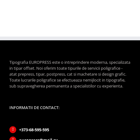
Tipografia EUROPRESS este o intreprindere moderna, specializata
in tipar offset. Noi oferim toate tipurile de servicii poligrafice -
atat prepress, tipar, postpress, cat si machetare si design grafic.
Toate lucrarile poligrafice se efectueaza nemijlocit in tipografie,
sub supravegherea permanenta a specialistilor cu experienta.
INFORMATII DE CONTACT:
+373-68-595-595