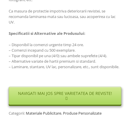
Ca masura de protectie impotriva deteriorarii revistei, se
recomanda laminarea mata sau lucioasa, sau acoperirea cu lac
UV.
Specificatii si Alternative ale Produsului:
– Disponibil la comenzi urgente timp 24 ore.
– Comenzi incepand cu 500 exemplare.
– Tipar disponibil pe una (4/0) sau ambele suprefete (4/4).
– Alternative variate de hartii premium si standard.
– Laminare, stantare, UV lac, personalizare, etc., sunt disponibile.
NAVIGATI MAI JOS SPRE VARIETATEA DE REVISTE!
Categorii:
Materiale Publicitare
,
Produse Personalizate