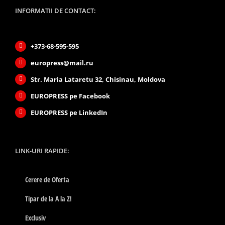
INFORMATII DE CONTACT:
+373-68-595-595
europress@mail.ru
Str. Maria Lataretu 32, Chisinau, Moldova
EUROPRESS pe Facebook
EUROPRESS pe LinkedIn
LINK-URI RAPIDE:
Cerere de Oferta
Tipar de la A la Z!
Exclusiv