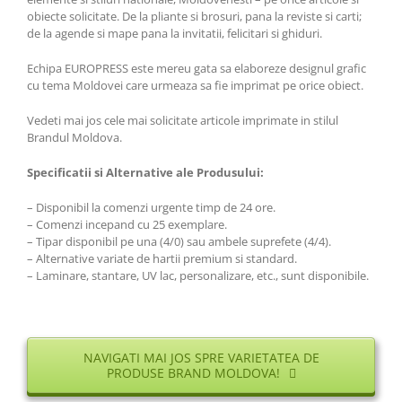
obiecte solicitate. De la pliante si brosuri, pana la reviste si carti;
de la agende si mape pana la invitatii, felicitari si ghiduri.
Echipa EUROPRESS este mereu gata sa elaboreze designul grafic
cu tema Moldovei care urmeaza sa fie imprimat pe orice obiect.
Vedeti mai jos cele mai solicitate articole imprimate in stilul
Brandul Moldova.
Specificatii si Alternative ale Produsului:
– Disponibil la comenzi urgente timp de 24 ore.
– Comenzi incepand cu 25 exemplare.
– Tipar disponibil pe una (4/0) sau ambele suprefete (4/4).
– Alternative variate de hartii premium si standard.
– Laminare, stantare, UV lac, personalizare, etc., sunt disponibile.
NAVIGATI MAI JOS SPRE VARIETATEA DE
PRODUSE BRAND MOLDOVA!