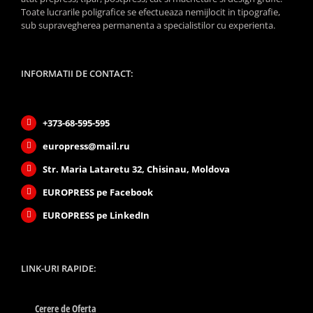
Toate lucrarile poligrafice se efectueaza nemijlocit in tipografie,
sub supravegherea permanenta a specialistilor cu experienta.
INFORMATII DE CONTACT:
+373-68-595-595
europress@mail.ru
Str. Maria Lataretu 32, Chisinau, Moldova
EUROPRESS pe Facebook
EUROPRESS pe LinkedIn
LINK-URI RAPIDE:
Cerere de Oferta