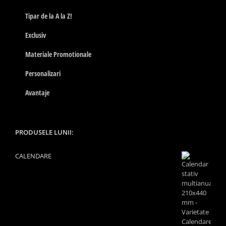
Tipar de la A la Z!
Exclusiv
Materiale Promotionale
Personalizari
Avantaje
PRODUSELE LUNII:
CALENDARE