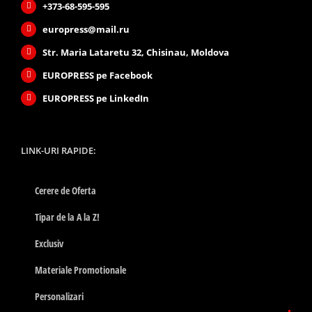
+373-68-595-595
europress@mail.ru
Str. Maria Lataretu 32, Chisinau, Moldova
EUROPRESS pe Facebook
EUROPRESS pe LinkedIn
LINK-URI RAPIDE:
Cerere de Oferta
Tipar de la A la Z!
Exclusiv
Materiale Promotionale
Personalizari