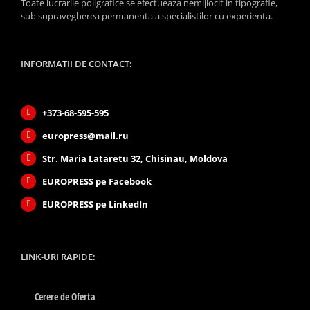
Toate lucrarile poligrafice se efectueaza nemijlocit in tipografie,
sub supravegherea permanenta a specialistilor cu experienta.
INFORMATII DE CONTACT:
+373-68-595-595
europress@mail.ru
Str. Maria Lataretu 32, Chisinau, Moldova
EUROPRESS pe Facebook
EUROPRESS pe LinkedIn
LINK-URI RAPIDE:
Cerere de Oferta