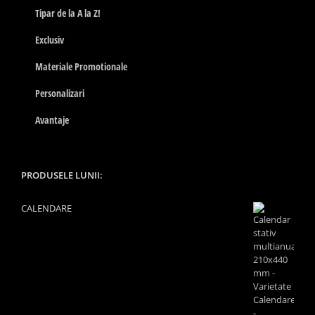
Tipar de la A la Z!
Exclusiv
Materiale Promotionale
Personalizari
Avantaje
PRODUSELE LUNII:
CALENDARE