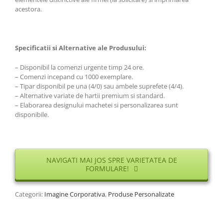
acestora.
Specificatii si Alternative ale Produsului:
– Disponibil la comenzi urgente timp 24 ore.
– Comenzi incepand cu 1000 exemplare.
– Tipar disponibil pe una (4/0) sau ambele suprefete (4/4).
– Alternative variate de hartii premium si standard.
– Elaborarea designului machetei si personalizarea sunt
disponibile.
NAVIGATI MAI JOS SPRE VARIETATEA DE
FORMULARE!
Categorii:
Imagine Corporativa
,
Produse Personalizate