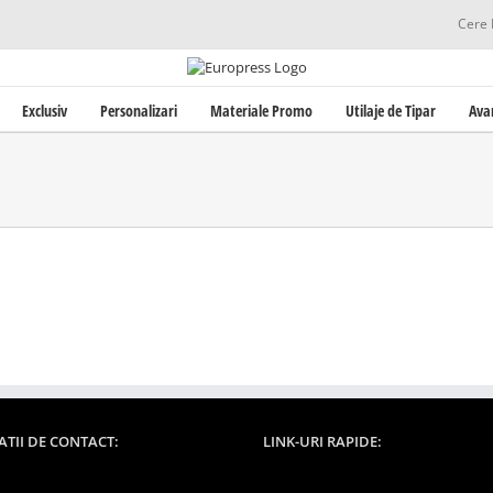
Cere 
Exclusiv
Personalizari
Materiale Promo
Utilaje de Tipar
Ava
TII DE CONTACT:
LINK-URI RAPIDE: