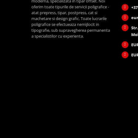
moderna, specializata in tipar offset. Noi
oferim toate tipurile de servicii poligrafice -
+37
atat prepress, tipar, postpress, cat si
eur
machetare si design grafic. Toate lucrarile
poligrafice se efectueaza nemijlocit in
Str
tipografie, sub supravegherea permanenta
Mo
a specialistilor cu experienta.
EU
EUR