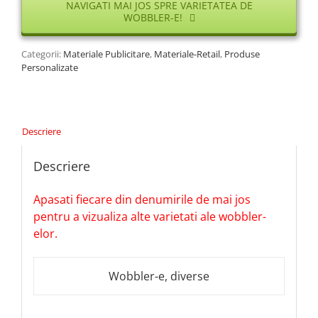
NAVIGATI MAI JOS SPRE VARIETATEA DE
WOBBLER-E!
Categorii:
Materiale Publicitare
,
Materiale-Retail
,
Produse
Personalizate
Descriere
Descriere
Apasati fiecare din denumirile de mai jos
pentru a vizualiza alte varietati ale wobbler-
elor.
Wobbler-e, diverse