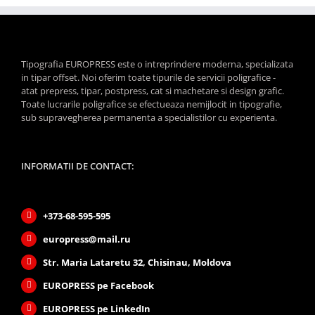
Tipografia EUROPRESS este o intreprindere moderna, specializata
in tipar offset. Noi oferim toate tipurile de servicii poligrafice -
atat prepress, tipar, postpress, cat si machetare si design grafic.
Toate lucrarile poligrafice se efectueaza nemijlocit in tipografie,
sub supravegherea permanenta a specialistilor cu experienta.
INFORMATII DE CONTACT:
+373-68-595-595
europress@mail.ru
Str. Maria Lataretu 32, Chisinau, Moldova
EUROPRESS pe Facebook
EUROPRESS pe LinkedIn