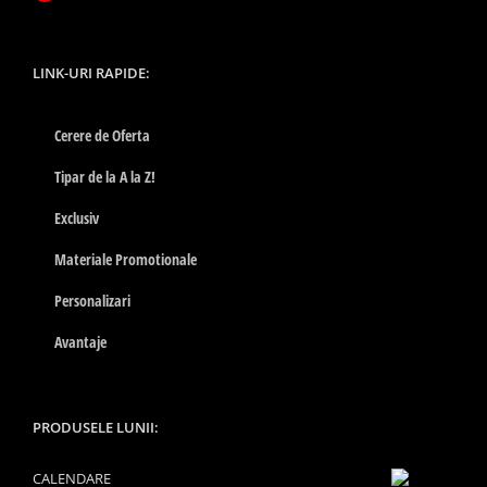
LINK-URI RAPIDE:
Cerere de Oferta
Tipar de la A la Z!
Exclusiv
Materiale Promotionale
Personalizari
Avantaje
PRODUSELE LUNII:
CALENDARE