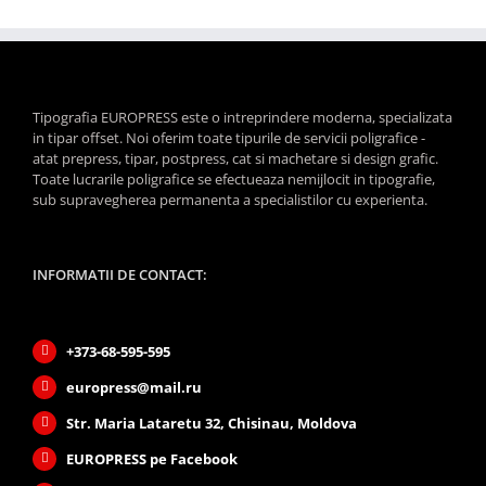
Tipografia EUROPRESS este o intreprindere moderna, specializata
in tipar offset. Noi oferim toate tipurile de servicii poligrafice -
atat prepress, tipar, postpress, cat si machetare si design grafic.
Toate lucrarile poligrafice se efectueaza nemijlocit in tipografie,
sub supravegherea permanenta a specialistilor cu experienta.
INFORMATII DE CONTACT:
+373-68-595-595
europress@mail.ru
Str. Maria Lataretu 32, Chisinau, Moldova
EUROPRESS pe Facebook