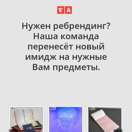
Нужен ребрендинг?
Наша команда
перенесёт новый
имидж на нужные
Вам предметы.
DETAILS
DETAILS
DETAILS
DETAI