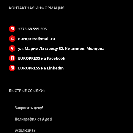
КОНТАКТНАЯ ИНФОРМАЦИЯ:
+373-68-595-595
europress@mail.ru
ул. Марии Лэтэрецу 32, Кишинев, Молдова
EUROPRESS на Facebook
EUROPRESS на LinkedIn
БЫСТРЫЕ CСЫЛКИ:
Запросить цену!
Полиграфия от А до Я
Эксклюзивы