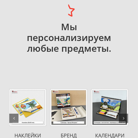
Мы
персонализируем
любые предметы.
ДАРИ
БЛОКНОТЫ
УПАКОВКА
ЕЖЕДНЕВНИК