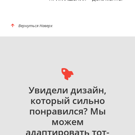
Вернуться Наверх
Увидели дизайн,
который сильно
понравился? Мы
можем
адаптировать тот-