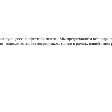
рующееся на офсетной печати. Мы предоставляем все виды поли
 и до - выполняются без посредников, только в рамках нашей ти