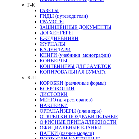
Г-К
ГАЗЕТЫ
ГИДЫ (путеводители)
ГРАМОТЫ
ЗАЩИЩЁННЫЕ ДОКУМЕНТЫ
ДОРХЕНГЕРЫ
ЕЖЕДНЕВНИКИ
ЖУРНАЛЫ
КАЛЕНДАРИ
КНИГИ (учебники, монографии)
КОНВЕРТЫ
КОНТЕЙНЕРЫ ДЛЯ ЗАМЕТОК
КОПИРОВАЛЬНАЯ БУМАГА
К-П
КОРОБКИ (различные формы)
КСЕРОКОПИИ
ЛИСТОВКИ
МЕНЮ (для ресторанов)
НАКЛЕЙКИ
ОРГАНАЙЗЕРЫ (планнеры)
ОТКРЫТКИ ПОЗДРАВИТЕЛЬНЫЕ
ОФИСНЫЕ ПРИНАДЛЕЖНОСТИ
ОФИЦИАЛЬНЫЕ БЛАНКИ
ПАПКИ (разные модели)
ПОРТФЕЛИ КАРТОННЫЕ