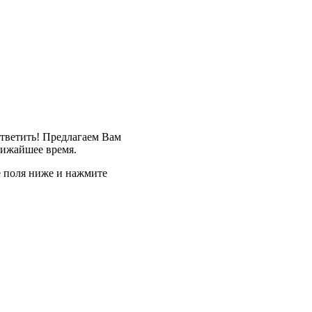
ответить! Предлагаем Вам
лижайшее время.
е поля ниже и нажмите