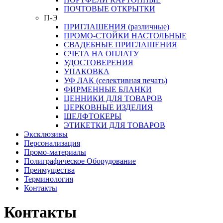
ПОЧТОВЫЕ ОТКРЫТКИ
П-Э
ПРИГЛАШЕНИЯ (различные)
ПРОМО-СТОЙКИ НАСТОЛЬНЫЕ
СВАДЕБНЫЕ ПРИГЛАШЕНИЯ
СЧЕТА НА ОПЛАТУ
УДОСТОВЕРЕНИЯ
УПАКОВКА
УФ ЛАК (селективная печать)
ФИРМЕННЫЕ БЛАНКИ
ЦЕННИКИ ДЛЯ ТОВАРОВ
ЦЕРКОВНЫЕ ИЗДЕЛИЯ
ШЕЛФТОКЕРЫ
ЭТИКЕТКИ ДЛЯ ТОВАРОВ
Эксклюзивы
Персонализация
Промо-материалы
Полиграфическое Оборудование
Преимущества
Терминология
Контакты
Контакты