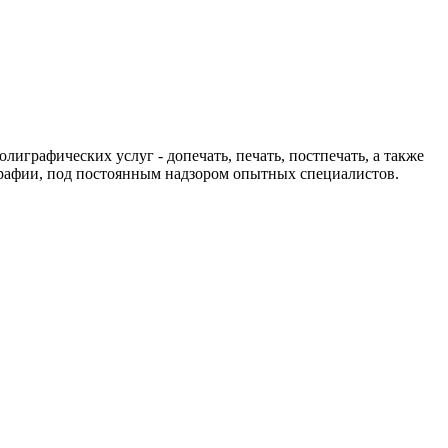
графических услуг - допечать, печать, постпечать, а также
пографии, под постоянным надзором опытных специалистов.