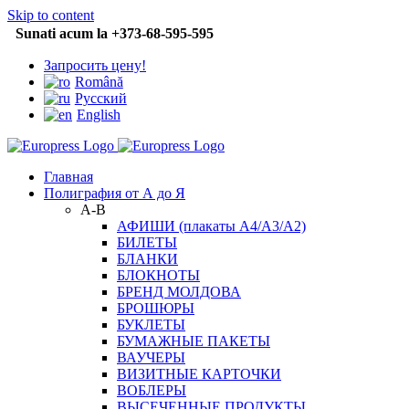
Skip to content
Sunati acum la +373-68-595-595
Запросить цену!
Română
Русский
English
Главная
Полиграфия от А до Я
A-В
АФИШИ (плакаты A4/A3/A2)
БИЛЕТЫ
БЛАНКИ
БЛОКНОТЫ
БРЕНД МОЛДОВА
БРОШЮРЫ
БУКЛЕТЫ
БУМАЖНЫЕ ПАКЕТЫ
ВАУЧЕРЫ
ВИЗИТНЫЕ КАРТОЧКИ
ВОБЛЕРЫ
ВЫСЕЧЕННЫЕ ПРОДУКТЫ