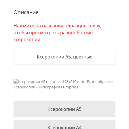
Описание
Нажмите на названия образцов снизу,
чтобы просмотреть разнообразие
ксерокопий.
Ксерокопии А5, цветные
Ксерокопии А5
Ксерокопии А4