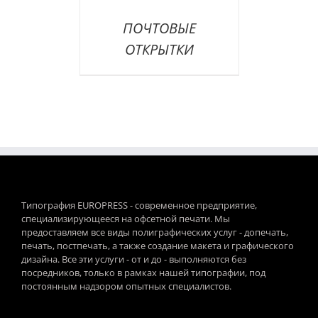
ПОЧТОВЫЕ
ОТКРЫТКИ
Типография EUROPRESS - современное предприятие,
специализирующееся на офсетной печати. Мы
предоставляем все виды полиграфических услуг - допечать,
печать, постпечать, а также создание макета и графического
дизайна. Все эти услуги - от и до - выполняются без
посредников, только в рамках нашей типографии, под
постоянным надзором опытных специалистов.