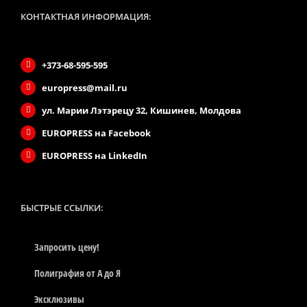
КОНТАКТНАЯ ИНФОРМАЦИЯ:
+373-68-595-595
europress@mail.ru
ул. Марии Лэтэрецу 32, Кишинев, Молдова
EUROPRESS на Facebook
EUROPRESS на LinkedIn
БЫСТРЫЕ CСЫЛКИ:
Запросить цену!
Полиграфия от А до Я
Эксклюзивы