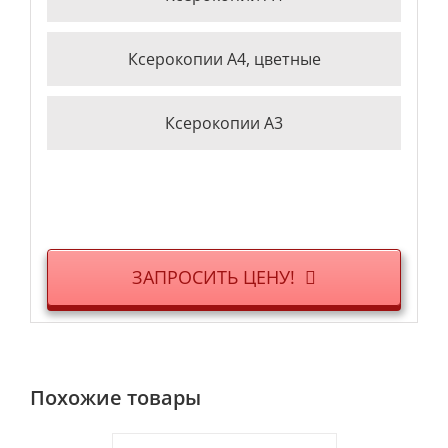
Ксерокопии А4, цветные
Ксерокопии А3
ЗАПРОСИТЬ ЦЕНУ!
Похожие товары
DETAILS